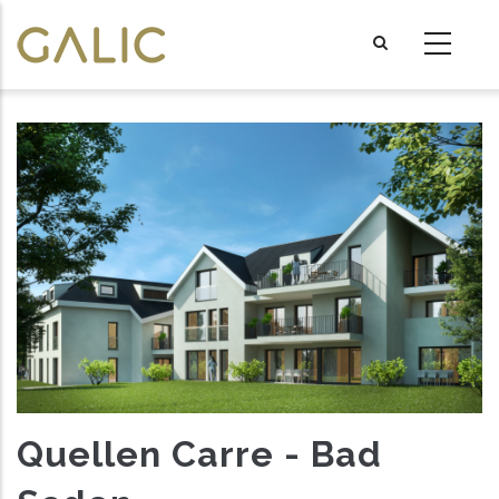
Skip
to
main
content
Quellen Carre - Bad