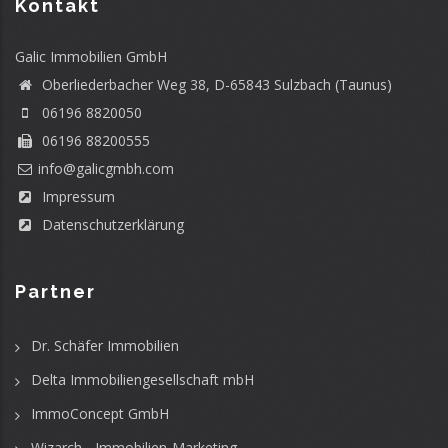
Kontakt
Galic Immobilien GmbH
Oberliederbacher Weg 38, D-65843 Sulzbach (Taunus)
06196 8820050
06196 88200555
info@galicgmbh.com
Impressum
Datenschutzerklärung
Partner
Dr. Schäfer Immobilien
Delta Immobiliengesellschaft mbH
ImmoConcept GmbH
Wizarch - Immobilien-Marketing